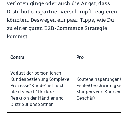
verloren ginge oder auch die Angst, dass
Distributionspartner verschnupft reagieren
könnten. Deswegen ein paar Tipps, wie Du
zu einer guten B2B-Commerce Strategie
kommst.
Contra
Pro
Verlust der persönlichen
KundenbeziehungKomplexe
KosteneinsparungenWen
Prozesse“Kunde” ist noch
FehlerGeschwindigkeitH
nicht soweit”Unklare
MargenNeue KundenMe
Reaktion der Händler und
Geschäft
Distributionspartner