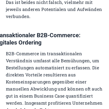
Das ist beides nicht falsch, vielmehr mit
jeweils anderen Potentialen und Aufwänden
verbunden.
ransaktionaler B2B-Commerce:
gitales Ordering
B2B-Commerce im transaktionalen
Verständnis umfasst alle Bemühungen, um
Bestellungen automatisiert zu erfassen. Die
direkten Vorteile resultieren aus
Kosteneinsparungen gegenüber einer
manuellen Abwicklung und können oft auch
gut in einem Business Case quantifiziert
werden. Insgesamt profitieren Unternehmen