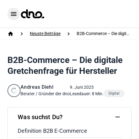
Home
Menu
Neuste Beiträge
B2B-Commerce – Die digitale Gretchenfrage für Hersteller
Home
B2B-Commerce – Die digitale
Gretchenfrage für Hersteller
Andreas Diehl
9. Juni 2025
Berater / Gründer der dno
Lesedauer: 8 Min.
Digital
Was suchst Du?
Definition B2B E-Commerce