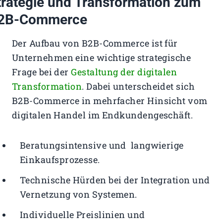
trategie und Transformation zum
2B-Commerce
Der Aufbau von B2B-Commerce ist für
Unternehmen eine wichtige strategische
Frage bei der
Gestaltung der digitalen
Transformation
. Dabei unterscheidet sich
B2B-Commerce in mehrfacher Hinsicht vom
digitalen Handel im Endkundengeschäft.
Beratungsintensive und langwierige
Einkaufsprozesse.
Technische Hürden bei der Integration und
Vernetzung von Systemen.
Individuelle Preislinien und