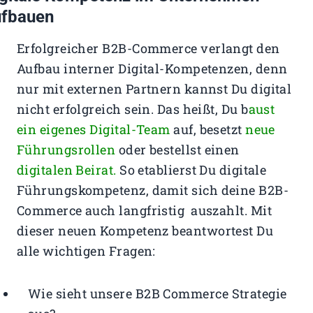
ufbauen
Erfolgreicher B2B-Commerce verlangt den
Aufbau interner Digital-Kompetenzen, denn
nur mit externen Partnern kannst Du digital
nicht erfolgreich sein. Das heißt, Du b
aust
ein eigenes Digital-Team
auf, besetzt
neue
Führungsrollen
oder bestellst einen
digitalen Beirat.
So etablierst Du digitale
Führungskompetenz, damit sich deine B2B-
Commerce auch langfristig auszahlt. Mit
dieser neuen Kompetenz beantwortest Du
alle wichtigen Fragen:
Wie sieht unsere B2B Commerce Strategie