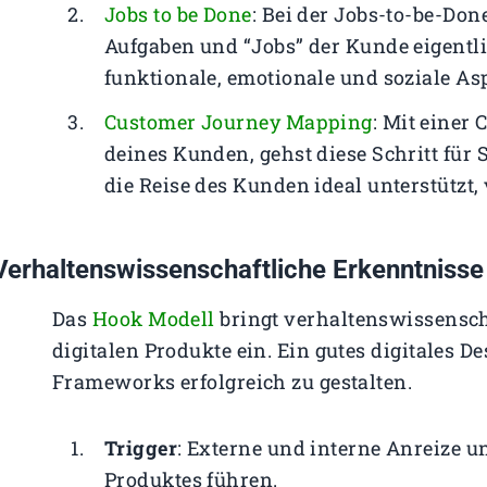
Jobs to be Done
: Bei der Jobs-to-be-Do
Aufgaben und “Jobs” der Kunde eigentlic
funktionale, emotionale und soziale As
Customer Journey Mapping
: Mit einer
deines Kunden, gehst diese Schritt für 
die Reise des Kunden ideal unterstützt,
Verhaltenswissenschaftliche Erkenntnisse 
Das
Hook Modell
bringt verhaltenswissensch
digitalen Produkte ein. Ein gutes digitales De
Frameworks erfolgreich zu gestalten.
Trigger
: Externe und interne Anreize u
Produktes führen.