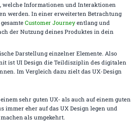
e, welche Informationen und Interaktionen
n werden. In einer erweiterten Betrachtung
e gesamte
Customer Journey
entlang und
ach der Nutzung deines Produktes in dein
fische Darstellung einzelner Elemente. Also
t ist UI Design die Teildisziplin des digitalen
nnen. Im Vergleich dazu zielt das UX-Design
f einem sehr guten UX- als auch auf einem guten
s immer eher auf das UX Design legen und
u machen als umgekehrt.