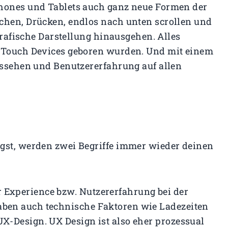
phones und Tablets auch ganz neue Formen der
chen, Drücken, endlos nach unten scrollen und
 grafische Darstellung hinausgehen. Alles
d Touch Devices geboren wurden. Und mit einem
Aussehen und Benutzererfahrung auf allen
igst, werden zwei Begriffe immer wieder deinen
r Experience bzw. Nutzererfahrung bei der
haben auch technische Faktoren wie Ladezeiten
UX-Design. UX Design ist also eher prozessual