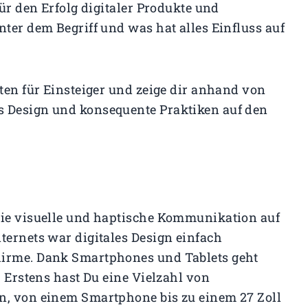
für den Erfolg digitaler Produkte und
nter dem Begriff und was hat alles Einfluss auf
rten für Einsteiger und zeige dir anhand von
s Design und konsequente Praktiken auf den
die visuelle und haptische Kommunikation auf
ternets war digitales Design einfach
hirme. Dank Smartphones und Tablets geht
. Erstens hast Du eine Vielzahl von
n, von einem Smartphone bis zu einem 27 Zoll