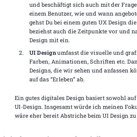
und beschäftigt sich auch mit der Frag
einem Benutzer, wie und wann angebote
gehst Du bei einem guten UX Design di
beziehst auch die Zeitpunkte vor und n
Design mit ein.
UI Design
umfasst die visuelle und gra
Farben, Animationen, Schriften etc. Dami
Designs, die wir sehen und anfassen kö
auf das “Erleben” ab.
Ein gutes digitales Design basiert sowohl au
UI-Design. Insgesamt würde ich meinen Foku
wäre eher bereit Abstriche beim UI Design z