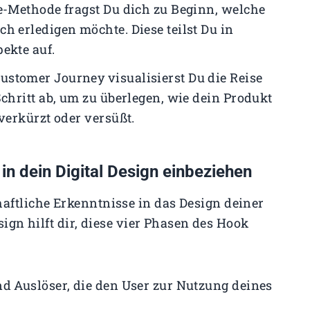
ne-Methode fragst Du dich zu Beginn, welche
h erledigen möchte. Diese teilst Du in
pekte auf.
 Customer Journey visualisierst Du die Reise
Schritt ab, um zu überlegen, wie dein Produkt
 verkürzt oder versüßt.
in dein Digital Design einbeziehen
aftliche Erkenntnisse in das Design deiner
sign hilft dir, diese vier Phasen des Hook
nd Auslöser, die den User zur Nutzung deines