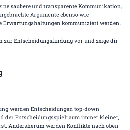
t eine saubere und transparente Kommunikation,
eingebrachte Argumente ebenso wie
de Erwartungshaltungen kommuniziert werden.
en zur Entscheidungsfindung vor und zeige dir
g
ndung werden Entscheidungen top-down
ird der Entscheidungsspielraum immer kleiner,
rst. Andersherum werden Konflikte nach oben