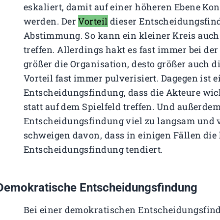
eskaliert, damit auf einer höheren Ebene Kon
werden. Der
Vorteil
dieser Entscheidungsfind
Abstimmung. So kann ein kleiner Kreis auc
treffen. Allerdings hakt es fast immer bei de
größer die Organisation, desto größer auch d
Vorteil fast immer pulverisiert. Dagegen ist e
Entscheidungsfindung, dass die Akteure wic
statt auf dem Spielfeld treffen. Und außerde
Entscheidungsfindung viel zu langsam und vo
schweigen davon, dass in einigen Fällen die 
Entscheidungsfindung tendiert.
Demokratische Entscheidungsfindung
Bei einer demokratischen Entscheidungsfind