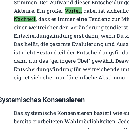
Stimmen. Der Aufwand dieser Entscheidungsf
Akteure. Ein großer
Vorteil
dabei ist sicherli
Nachteil
, dass es immer eine Tendenz zur Mit
einer weitreichenden Veränderung tendierst
Entscheidungsfindung erst dann, wenn Du kl
Das heißt, die gesamte Evaluierung und Aus
ist nicht Bestandteil der Entscheidungsfind
dann nur das “geringere Übel” gewählt. Desw
Entscheidungsfindung für weitreichende un
eignet sich eher nur für einfache Abstimmun
Systemisches Konsensieren
Das systemische Konsensieren basiert wie e
bereits erarbeiteten Wahlmöglichkeiten. Jed