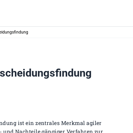
heidungsfindung
tscheidungsfindung
ndung ist ein zentrales Merkmal agiler
r- und Nachteile gängiger Verfahren zur