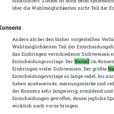
funktioniert. Zudem ist auch beim systemis
über die Wahlmöglichkeiten nicht Teil der 
Konsens
Anders als bei den bisher vorgestellten Verf
Wahlmöglichkeiten Teil der Entscheidungsfi
das Einbringen verschiedener Sichtweisen er
Entscheidungsvorlage. Der
Vorteil
im Konsens
Einbringen vieler Sichtweisen. Der größte
Na
Entscheidungsvorlage so lange redet, bis nu
haben ausdauernde, meinungsstarke und rede
der Konsens sehr langwierig, ermüdend und
Entscheidungen getroffen, denen jegliche Sp
wirklich nach vorne bringen.