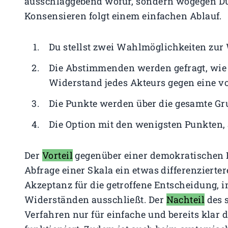
ausschlaggebend wofür, sondern wogegen Du 
Konsensieren folgt einem einfachen Ablauf.
Du stellst zwei Wahlmöglichkeiten zur
Die Abstimmenden werden gefragt, wie h
Widerstand jedes Akteurs gegen eine vor
Die Punkte werden über die gesamte Gr
Die Option mit den wenigsten Punkten,
Der
Vorteil
gegenüber einer demokratischen 
Abfrage einer Skala ein etwas differenzierte
Akzeptanz für die getroffene Entscheidung, 
Widerständen ausschließt. Der
Nachteil
des 
Verfahren nur für einfache und bereits klar