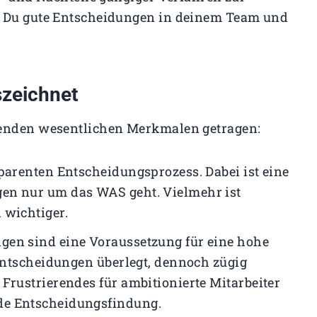
e Du gute Entscheidungen in deinem Team und
zeichnet
genden wesentlichen Merkmalen getragen:
sparenten Entscheidungsprozess. Dabei ist eine
en nur um das WAS geht. Vielmehr ist
 wichtiger.
ngen sind eine Voraussetzung für eine hohe
 Entscheidungen überlegt, dennoch zügig
Frustrierendes für ambitionierte Mitarbeiter
de Entscheidungsfindung.