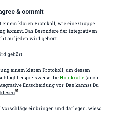
sagree & commit
t einem klaren Protokoll, wie eine Gruppe
ng kommt. Das Besondere der integrativen
cht auf jeden wird gehört.
ird gehört.
ndung einem klaren Protokoll, um dessen
chlägt beispielsweise die
Holokratie
(auch
ntegrative Entscheidung vor. Das kannst Du
hlesen
.
rf Vorschläge einbringen und darlegen, wieso