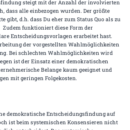
indung steigt mit der Anzahl der involvierten
ch, dass alle einbezogen wurden. Der größte
te gibt, d.h. dass Du eher zum Status Quo als zu
. Zudem funktioniert diese Form der
are Entscheidungsvorlagen erarbeitet hast.
arbeitung der vorgestellten Wahlmöglichkeiten
ung. Bei schlechten Wahlmöglichkeiten wird
egen ist der Einsatz einer demokratischen
ternehmerische Belange kaum geeignet und
gen mit geringen Folgekosten.
ine demokratische Entscheidungsfindung auf
och ist beim systemischen Konsensieren nicht