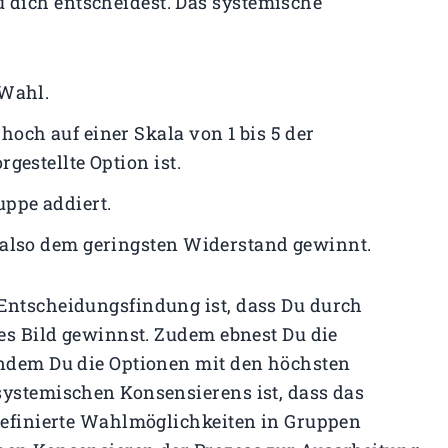
dich entscheidest. Das systemische
 Wahl.
och auf einer Skala von 1 bis 5 der
gestellte Option ist.
uppe addiert.
 also dem geringsten Widerstand gewinnt.
Entscheidungsfindung ist, dass Du durch
res Bild gewinnst. Zudem ebnest Du die
indem Du die Optionen mit den höchsten
systemischen Konsensierens ist, dass das
 definierte Wahlmöglichkeiten in Gruppen