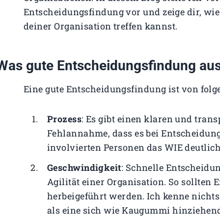
Entscheidungsfindung vor und zeige dir, wi
deiner Organisation treffen kannst.
Was gute Entscheidungsfindung aus
Eine gute Entscheidungsfindung ist von fol
Prozess
: Es gibt einen klaren und tran
Fehlannahme, dass es bei Entscheidung
involvierten Personen das WIE deutlich
Geschwindigkeit
: Schnelle Entscheidu
Agilität einer Organisation. So sollten
herbeigeführt werden. Ich kenne nichts 
als eine sich wie Kaugummi hinziehen