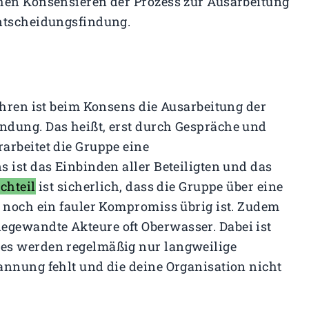
chen Konsensieren der Prozess zur Ausarbeitung
Entscheidungsfindung.
ahren ist beim Konsens die Ausarbeitung der
ndung. Das heißt, erst durch Gespräche und
arbeitet die Gruppe eine
 ist das Einbinden aller Beteiligten und das
chteil
ist sicherlich, dass die Gruppe über eine
r noch ein fauler Kompromiss übrig ist. Zudem
gewandte Akteure oft Oberwasser. Dabei ist
 es werden regelmäßig nur langweilige
annung fehlt und die deine Organisation nicht