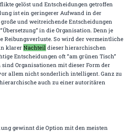
flikte gelöst und Entscheidungen getroffen
ung ist ein geringerer Aufwand in der
h große und weitreichende Entscheidungen
r “Übersetzung” in die Organisation. Denn je
ie Reibungsverluste. So wird der vermeintliche
in klarer
Nachteil
dieser hierarchischen
htige Entscheidungen oft “am grünen Tisch”
m sind Organisationen mit dieser Form der
r allem nicht sonderlich intelligent. Ganz zu
hierarchische auch zu einer autoritären
ung gewinnt die Option mit den meisten