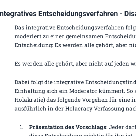
Integratives Entscheidungsverfahren - Di
Das integrative Entscheidungsverfahren folg
moderiert zu einer gemeinsamen Entscheidu
Entscheidung: Es werden alle gehört, aber ni
Es werden alle gehört, aber nicht auf jeden w
Dabei folgt die integrative Entscheidungsfi
Einhaltung sich ein Moderator kümmert. So s
Holakratie) das folgende Vorgehen für eine i
ausführlich in der Holacracy Verfassung
nac
Präsentation des Vorschlags
: Jeder da
diese Entscheidung wichtig für ihn ist.