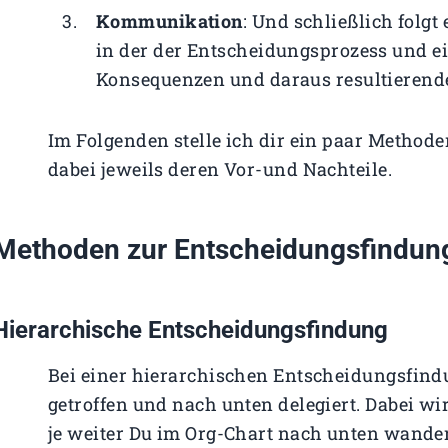
Kommunikation
: Und schließlich folg
in der der Entscheidungsprozess und 
Konsequenzen und daraus resultieren
Im Folgenden stelle ich dir ein paar Method
dabei jeweils deren Vor-und Nachteile.
Methoden zur Entscheidungsfindun
Hierarchische Entscheidungsfindung
Bei einer hierarchischen Entscheidungsfi
getroffen und nach unten delegiert. Dabei w
je weiter Du im Org-Chart nach unten wande