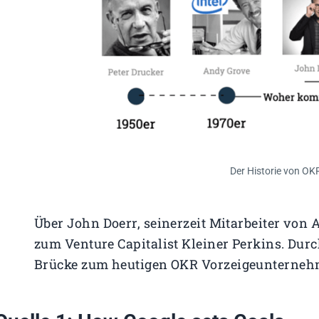
Der Historie von OKR
Über John Doerr, seinerzeit Mitarbeiter von
zum Venture Capitalist Kleiner Perkins. Dur
Brücke zum heutigen OKR Vorzeigeunternehm