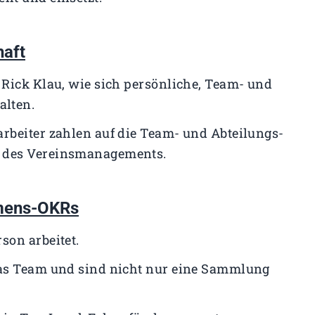
haft
 Rick Klau, wie sich persönliche, Team- und
alten.
arbeiter zahlen auf die Team- und Abteilungs-
s des Vereinsmanagements.
hmens-OKRs
son arbeitet.
das Team und sind nicht nur eine Sammlung