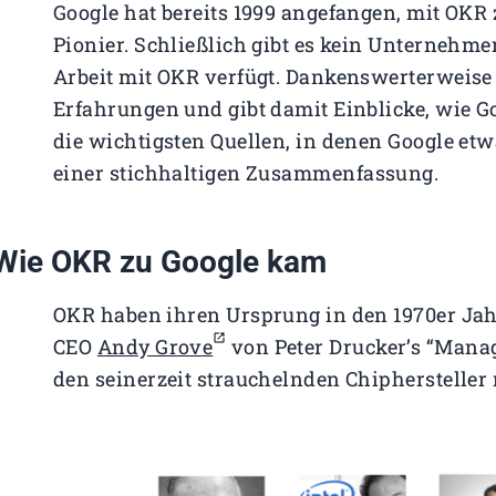
Google hat bereits 1999 angefangen, mit OKR 
Pionier. Schließlich gibt es kein Unternehme
Arbeit mit OKR verfügt. Dankenswerterweise 
Erfahrungen und gibt damit Einblicke, wie Go
die wichtigsten Quellen, in denen Google etwa
einer stichhaltigen Zusammenfassung.
Wie OKR zu Google kam
OKR haben ihren Ursprung in den 1970er Jahren
CEO
Andy Grove
von Peter Drucker’s “Manag
den seinerzeit strauchelnden Chiphersteller 