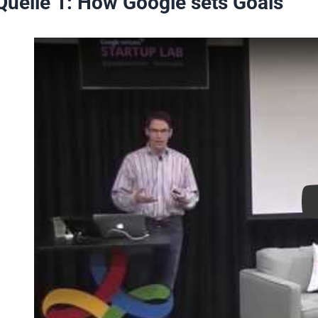
Quelle 1: How Google sets Goals