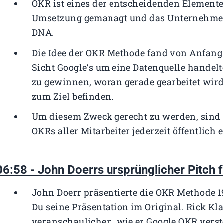
OKR ist eines der entscheidenden Elemente,
Umsetzung gemanagt und das Unternehmen a
DNA.
Die Idee der OKR Methode fand von Anfang 
Sicht Google’s um eine Datenquelle handelt
zu gewinnen, woran gerade gearbeitet wir
zum Ziel befinden.
Um diesem Zweck gerecht zu werden, sind 
OKRs aller Mitarbeiter jederzeit öffentlich 
06:58 - John Doerrs ursprünglicher Pitch 
John Doerr präsentierte die OKR Methode 1
Du seine Präsentation im Original. Rick Kl
veranschaulichen, wie er Google OKR verste