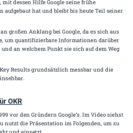
 mit dessen Hilfe Google seine frühe
ufgebaut hat und bleibt bis heute Teil seiner
an großen Anklang bei Google, da es sich aus
e, um quantifizierbare Informationen darüber
d und an welchem Punkt sie sich auf dem Weg
Key Results grundsätzlich messbar und die
einsehbar.
für OKR
999 vor den Gründern Google’s. Im Video siehst
au nutzt die Präsentation im Folgenden, um zu
ht und einsetzt.