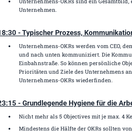
Unternehmens-OKRs sind ein Gesamtbild, e
Unternehmen.
18:30 - Typischer Prozess, Kommunikatio
Unternehmens-OKRs werden vom CEO, dem 
und nach unten kommuniziert. Die Kommuni
Einbahnstraße. So können persönliche Obje
Prioritäten und Ziele des Unternehmens an
Unternehmens-OKRs wiederfinden.
23:15 - Grundlegende Hygiene für die Arb
Nicht mehr als 5 Objectives mit je max. 4 K
Mindestens die Hälfte der OKRs sollten vo