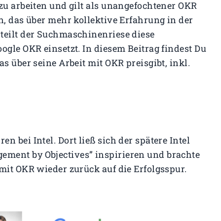
zu arbeiten und gilt als unangefochtener OKR
n, das über mehr kollektive Erfahrung in der
teilt der Suchmaschinenriese diese
ogle OKR einsetzt. In diesem Beitrag findest Du
s über seine Arbeit mit OKR preisgibt, inkl.
 bei Intel. Dort ließ sich der spätere Intel
ement by Objectives” inspirieren und brachte
mit OKR wieder zurück auf die Erfolgsspur.