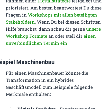
Rahmen einer
Digitalstrategie
festgelegt und
priorisiert. Am besten beantwortest Du diese
Fragen in
Workshops mit allen beteiligten
Stakeholdern
. Wenn Du bei diesen Schritten
Hilfe brauchst, dann schau dir gerne
unsere
Workshop Formate
an oder stell dir
einen
unverbindlichen Termin ein.
ispiel Maschinenbau
Für einen Maschinenbauer könnte die
Transformation in ein hybrides
Geschäftsmodell zum Beispiele folgende
Merkmale enthalten: