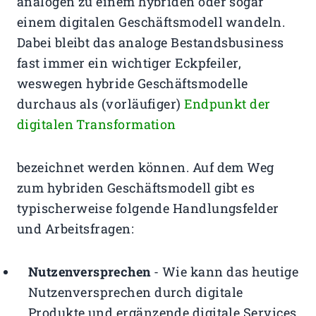
analogen zu einem hybriden oder sogar
einem digitalen Geschäftsmodell wandeln.
Dabei bleibt das analoge Bestandsbusiness
fast immer ein wichtiger Eckpfeiler,
weswegen hybride Geschäftsmodelle
durchaus als (vorläufiger)
Endpunkt der
digitalen Transformation
bezeichnet werden können. Auf dem Weg
zum hybriden Geschäftsmodell gibt es
typischerweise folgende Handlungsfelder
und Arbeitsfragen:
Nutzenversprechen
- Wie kann das heutige
Nutzenversprechen durch digitale
Produkte und ergänzende digitale Services