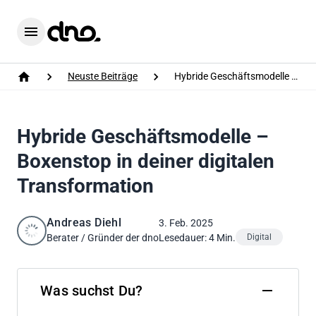
Home
Menu
Neuste Beiträge
Hybride Geschäftsmodelle – Boxenstop in deiner digitalen Transformation
Home
Hybride Geschäftsmodelle –
Boxenstop in deiner digitalen
Transformation
Andreas Diehl
3. Feb. 2025
Berater / Gründer der dno
Lesedauer: 4 Min.
Digital
Was suchst Du?