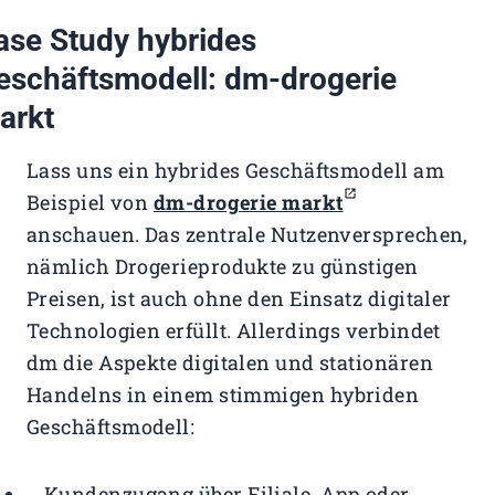
ase Study hybrides
eschäftsmodell: dm-drogerie
arkt
Lass uns ein hybrides Geschäftsmodell am
Beispiel von
dm-drogerie markt
anschauen. Das zentrale Nutzenversprechen,
nämlich Drogerieprodukte zu günstigen
Preisen, ist auch ohne den Einsatz digitaler
Technologien erfüllt. Allerdings verbindet
dm die Aspekte digitalen und stationären
Handelns in einem stimmigen hybriden
Geschäftsmodell:
Kundenzugang über Filiale, App oder