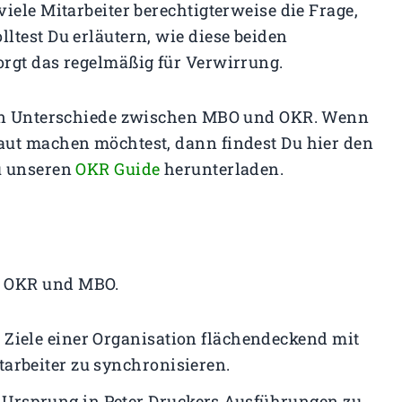
viele Mitarbeiter berechtigterweise die Frage,
ltest Du erläutern, wie diese beiden
rgt das regelmäßig für Verwirrung.
chen Unterschiede zwischen MBO und OKR. Wenn
aut machen möchtest, dann findest Du hier den
Du unseren
OKR Guide
herunterladen.
n OKR und MBO.
 Ziele einer Organisation flächendeckend mit
arbeiter zu synchronisieren.
Ursprung in Peter Druckers Ausführungen zu