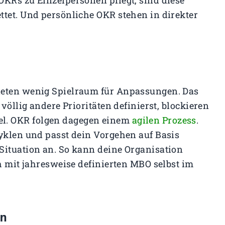
OKRs zu Einzelpersonen pflegt, sind diese
ttet. Und persönliche OKR stehen in direkter
ieten wenig Spielraum für Anpassungen. Das
völlig andere Prioritäten definierst, blockieren
l. OKR folgen dagegen einem
agilen Prozess
.
Zyklen und passt dein Vorgehen auf Basis
Situation an. So kann deine Organisation
ch mit jahresweise definierten MBO selbst im
on