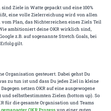
sind Ziele in Watte gepackt und eine 100%
ßt, eine volle Zielerreichung wird von allen
vom Plan, das Nichterreichen eines Ziels Teil
ie ambitioniert deine OKR wirklich sind,
ogle z.B. auf sogenannte Stretch Goals, bei
Erfolg gilt.
 Organisation gesteuert. Dabei gehst Du
s zu tun ist und dass Du jedes Ziel in kleine
t. Dagegen setzen OKR auf eine ausgewogene
 und selbstbestimmten Zielen (bottom up). So
R für die gesamte Organisation und Teams
t gemanagter OKR Prozess
von einer guten