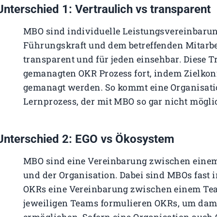
Unterschied 1: Vertraulich vs transparent
MBO sind individuelle Leistungsvereinbarung
Führungskraft und dem betreffenden Mitarbe
transparent und für jeden einsehbar. Diese T
gemanagten OKR Prozess fort, indem Zielkon
gemanagt werden. So kommt eine Organisatio
Lernprozess, der mit MBO so gar nicht möglic
Unterschied 2: EGO vs Ökosystem
MBO sind eine Vereinbarung zwischen einem 
und der Organisation. Dabei sind MBOs fast
OKRs eine Vereinbarung zwischen einem Tea
jeweiligen Teams formulieren OKRs, um dami