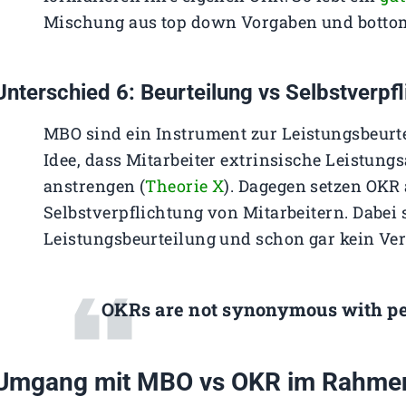
Mischung aus top down Vorgaben und botto
Unterschied 6: Beurteilung vs Selbstverpf
MBO sind ein Instrument zur Leistungsbeurte
Idee, dass Mitarbeiter extrinsische Leistung
anstrengen (
Theorie X
). Dagegen setzen OKR 
Selbstverpflichtung von Mitarbeitern. Dabei
Leistungsbeurteilung und schon gar kein Ve
OKRs are not synonymous with pe
Umgang mit MBO vs OKR im Rahmen