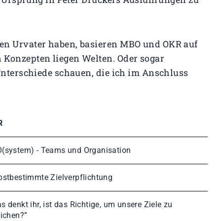
hen Urvater haben, basieren MBO und OKR auf
 Konzepten liegen Welten. Oder sogar
Unterschiede schauen, die ich im Anschluss
R
(system) - Teams und Organisation
bstbestimmte Zielverpflichtung
s denkt ihr, ist das Richtige, um unsere Ziele zu
eichen?”