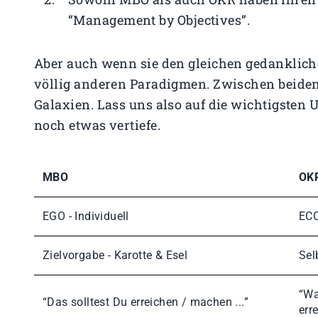
“Management by Objectives”.
Aber auch wenn sie den gleichen gedanklic
völlig anderen Paradigmen. Zwischen beiden
Galaxien. Lass uns also auf die wichtigsten 
noch etwas vertiefe.
MBO
OK
EGO - Individuell
ECO
Zielvorgabe - Karotte & Esel
Sel
“Wa
“Das solltest Du erreichen / machen ...”
err