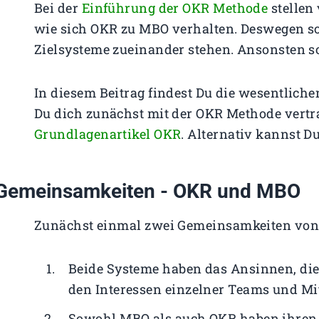
Bei der
Einführung der OKR Methode
stellen 
wie sich OKR zu MBO verhalten. Deswegen sol
Zielsysteme zueinander stehen. Ansonsten so
In diesem Beitrag findest Du die wesentli
Du dich zunächst mit der OKR Methode vertr
Grundlagenartikel OKR
. Alternativ kannst 
Gemeinsamkeiten - OKR und MBO
Zunächst einmal zwei Gemeinsamkeiten vo
Beide Systeme haben das Ansinnen, die
den Interessen einzelner Teams und Mit
Sowohl MBO als auch OKR haben ihren 