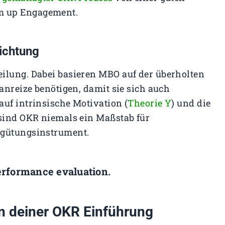
m up Engagement.
lichtung
ilung. Dabei basieren MBO auf der überholten
sanreize benötigen, damit sie sich auch
auf intrinsische Motivation (
Theorie Y
) und die
 sind OKR niemals ein Maßstab für
rgütungsinstrument.
rformance evaluation.
 deiner OKR Einführung