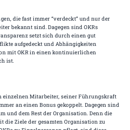
en, die fast immer “verdeckt” und nur der
iter bekannt sind. Dagegen sind OKRs
ransparenz setzt sich durch einen gut
flikte aufgedeckt und Abhängigkeiten
n mit OKR in einen kontinuierlichen
h ist.
einzelnen Mitarbeiter, seiner Führungskraft
 immer an einen Bonus gekoppelt. Dagegen sind
m und dem Rest der Organisation. Denn die
t die Ziele der gesamten Organisation zu