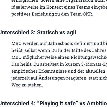
ermöglichen. Sofern eine Organisation auch 
idealerweise im Kontext eines Teams eingebe
positiver Beziehung zu den Team OKR.
Unterschied 3: Statisch vs agil
MBO werden auf Jahresbasis definiert und b
heißt, selbst wenn Du in der Mitte des Jahres 
MBO möglicherweise einen Richtungswechse
Das heißt, Du arbeitest in kurzen 3-Monats-
empirischer Erkenntnisse und der aktuellen 
jederzeit auf Änderungen reagieren, statt si
Weg zu stehen.
Unterschied 4: “Playing it safe” vs Ambiti