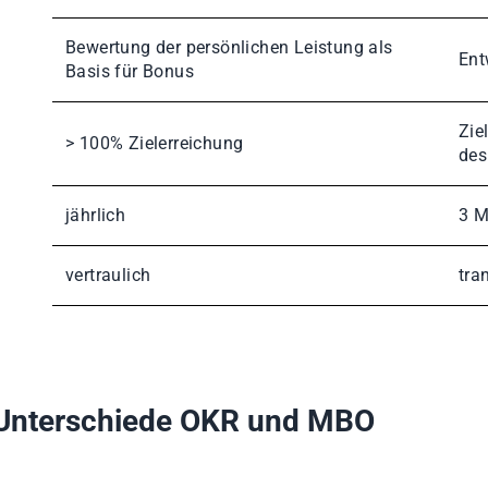
Bewertung der persönlichen Leistung als
Ent
Basis für Bonus
Zie
> 100% Zielerreichung
des
jährlich
3 M
vertraulich
tra
Unterschiede OKR und MBO