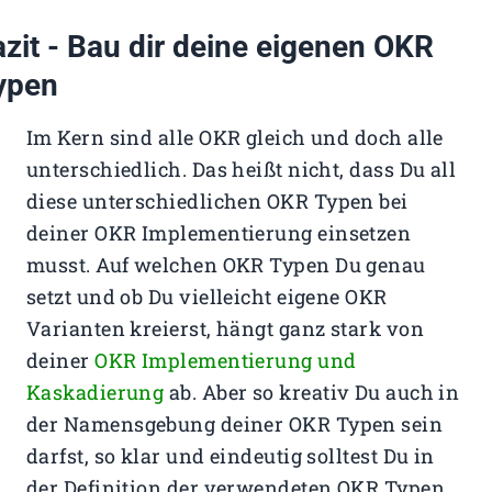
azit - Bau dir deine eigenen OKR
ypen
Im Kern sind alle OKR gleich und doch alle
unterschiedlich. Das heißt nicht, dass Du all
diese unterschiedlichen OKR Typen bei
deiner OKR Implementierung einsetzen
musst. Auf welchen OKR Typen Du genau
setzt und ob Du vielleicht eigene OKR
Varianten kreierst, hängt ganz stark von
deiner
OKR Implementierung und
Kaskadierung
ab. Aber so kreativ Du auch in
der Namensgebung deiner OKR Typen sein
darfst, so klar und eindeutig solltest Du in
der Definition der verwendeten OKR Typen