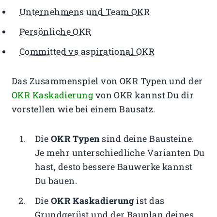
Unternehmens und Team OKR
Persönliche OKR
Committed vs aspirational OKR
Das Zusammenspiel von OKR Typen und der
OKR Kaskadierung
von OKR kannst Du dir
vorstellen wie bei einem Bausatz.
Die
OKR Typen
sind deine Bausteine.
Je mehr unterschiedliche Varianten Du
hast, desto bessere Bauwerke kannst
Du bauen.
Die
OKR Kaskadierung
ist das
Grundgerüst und der Bauplan deines