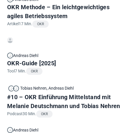
OKR Methode – Ein leichtgewichtiges
agiles Betriebssystem
Artikel
17 Min.
OKR
Andreas Diehl
OKR-Guide [2025]
Tool
7 Min.
OKR
Tobias Nehren
, Andreas Diehl
#10 – OKR Einführung Mittelstand mit
Melanie Deutschmann und Tobias Nehren
Podcast
30 Min.
OKR
Andreas Diehl