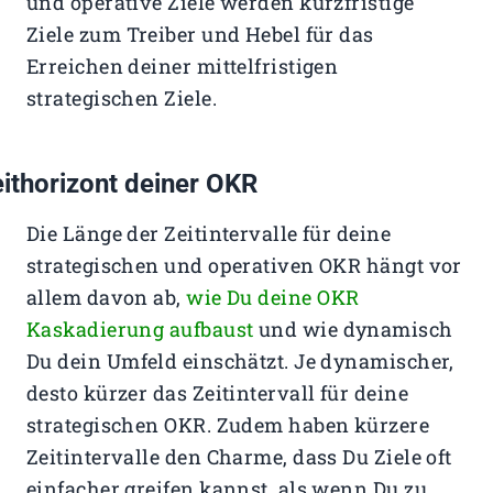
und operative Ziele werden kurzfristige
Ziele zum Treiber und Hebel für das
Erreichen deiner mittelfristigen
strategischen Ziele.
ithorizont deiner OKR
Die Länge der Zeitintervalle für deine
strategischen und operativen OKR hängt vor
allem davon ab,
wie Du deine OKR
Kaskadierung aufbaust
und wie dynamisch
Du dein Umfeld einschätzt. Je dynamischer,
desto kürzer das Zeitintervall für deine
strategischen OKR. Zudem haben kürzere
Zeitintervalle den Charme, dass Du Ziele oft
einfacher greifen kannst, als wenn Du zu