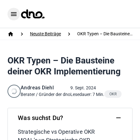
Home
Menu
Neuste Beiträge
OKR Typen – Die Bausteine deiner OKR Implementierung
Home
OKR Typen – Die Bausteine
deiner OKR Implementierung
Andreas Diehl
9. Sept. 2024
Berater / Gründer der dno
Lesedauer: 7 Min.
OKR
Was suchst Du?
Strategische vs Operative OKR