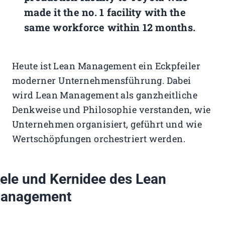
made it the no. 1 facility with the
same workforce within 12 months.
Heute ist Lean Management ein Eckpfeiler
moderner Unternehmensführung. Dabei
wird Lean Management als ganzheitliche
Denkweise und Philosophie verstanden, wie
Unternehmen organisiert, geführt und wie
Wertschöpfungen orchestriert werden.
iele und Kernidee des Lean
anagement