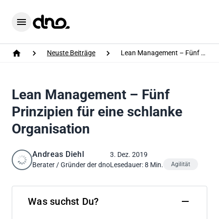
Home
Menu
Neuste Beiträge
Lean Management – Fünf Prinzipien für eine schlanke Organisation
Home
Lean Management – Fünf
Prinzipien für eine schlanke
Organisation
Andreas Diehl
3. Dez. 2019
Berater / Gründer der dno
Lesedauer: 8 Min.
Agilität
Was suchst Du?