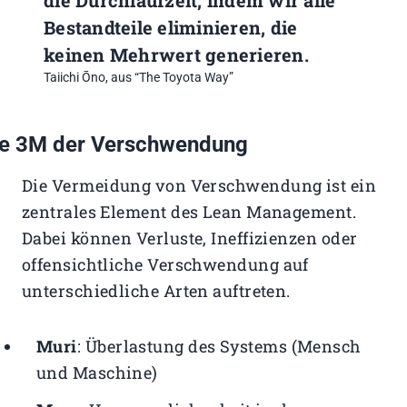
die Durchlaufzeit, indem wir alle
Bestandteile eliminieren, die
keinen Mehrwert generieren.
Taiichi Ōno, aus
“The Toyota Way”
ie 3M der Verschwendung
Die Vermeidung von Verschwendung ist ein
zentrales Element des Lean Management.
Dabei können Verluste, Ineffizienzen oder
offensichtliche Verschwendung auf
unterschiedliche Arten auftreten.
Muri
: Überlastung des Systems (Mensch
und Maschine)