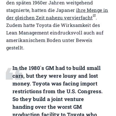
den späten 1960er Jahren weitgehend
stagnierte, hatten die Japaner
ihre Menge in
der gleichen Zeit nahezu vervierfacht
.
Zudem hatte Toyota die Wirksamkeit des
Lean Management eindrucksvoll auch auf
amerikanischem Boden unter Beweis
gestellt.
In the 1980`s GM had to build small
cars, but they were lousy and lost
money. Toyota was facing import
restrictions from the U.S. Congress.
So they build a joint venture
handing over the worst GM
production facility to Toyota who