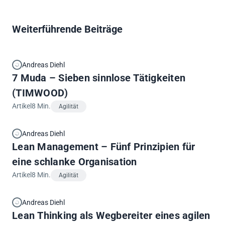
Anliegen zu besprechen.
Strategiecall buchen
Anfrage senden
Weiterführende Beiträge
Andreas Diehl
7 Muda – Sieben sinnlose Tätigkeiten
(TIMWOOD)
Artikel
8 Min.
Agilität
Andreas Diehl
Lean Management – Fünf Prinzipien für
eine schlanke Organisation
Artikel
8 Min.
Agilität
Andreas Diehl
Lean Thinking als Wegbereiter eines agilen