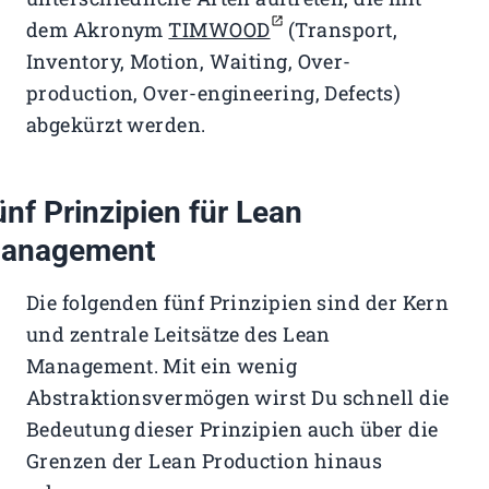
dem Akronym
TIMWOOD
(Transport,
Inventory, Motion, Waiting, Over-
production, Over-engineering, Defects)
abgekürzt werden.
ünf Prinzipien für Lean
anagement
Die folgenden fünf Prinzipien sind der Kern
und zentrale Leitsätze des Lean
Management. Mit ein wenig
Abstraktionsvermögen wirst Du schnell die
Bedeutung dieser Prinzipien auch über die
Grenzen der Lean Production hinaus