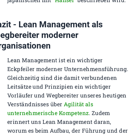
japanischen mit “
Hansei
” beschrieben wird.
azit - Lean Management als
egbereiter moderner
rganisationen
Lean Management ist ein wichtiger
Eckpfeiler moderner Unternehmensführung.
Gleichzeitig sind die damit verbundenen
Leitsätze und Prinzipien ein wichtiger
Vorläufer und Wegbereiter unseres heutigen
Verständnisses über
Agilität als
unternehmerische Kompetenz
. Zudem
erinnert uns Lean Management daran,
worum es beim Aufbau, der Führung und der