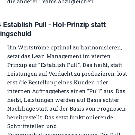
die anderer Teams abzugleichen.
 Establish Pull - Hol-Prinzip statt
ingschuld
Um Wertströme optimal zu harmonisieren,
setzt das Lean Management im vierten
Prinzip auf “Establish Pull”. Das heißt, statt
Leistungen auf Verdacht zu produzieren, löst
erst die Bestellung eines Kunden oder
internen Auftraggebers einen “Pull” aus. Das
heißt, Leistungen werden auf Basis echter
Nachfrage statt auf der Basis von Prognosen
bereitgestellt. Das setzt funktionierende
Schnittstellen und
Kommunikationsprozesse voraus. Die Pull-