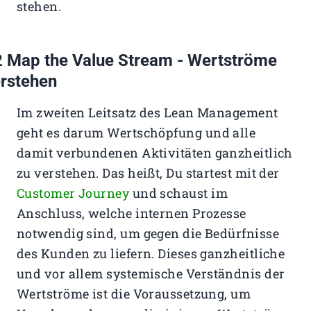
stehen.
 Map the Value Stream - Wertströme
rstehen
Im zweiten Leitsatz des Lean Management
geht es darum Wertschöpfung und alle
damit verbundenen Aktivitäten ganzheitlich
zu verstehen. Das heißt, Du startest mit der
Customer Journey
und schaust im
Anschluss, welche internen Prozesse
notwendig sind, um gegen die Bedürfnisse
des Kunden zu liefern. Dieses ganzheitliche
und vor allem systemische Verständnis der
Wertströme ist die Voraussetzung, um