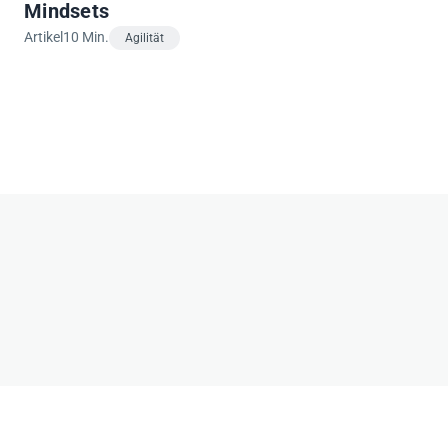
Mindsets
Artikel
10 Min.
Agilität