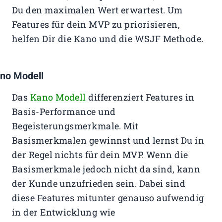
Du den maximalen Wert erwartest. Um
Features für dein MVP zu priorisieren,
helfen Dir die Kano und die WSJF Methode.
no Modell
Das
Kano Modell
differenziert Features in
Basis-Performance und
Begeisterungsmerkmale. Mit
Basismerkmalen gewinnst und lernst Du in
der Regel nichts für dein MVP. Wenn die
Basismerkmale jedoch nicht da sind, kann
der Kunde unzufrieden sein. Dabei sind
diese Features mitunter genauso aufwendig
in der Entwicklung wie