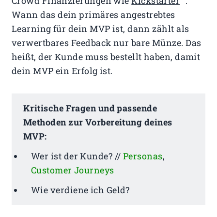
Crowd Finanzierungen wie
Kickstarter
.
Wann das dein primäres angestrebtes
Learning für dein MVP ist, dann zählt als
verwertbares Feedback nur bare Münze. Das
heißt, der Kunde muss bestellt haben, damit
dein MVP ein Erfolg ist.
Kritische Fragen und passende
Methoden zur Vorbereitung deines
MVP:
Wer ist der Kunde? //
Personas
,
Customer Journeys
Wie verdiene ich Geld?