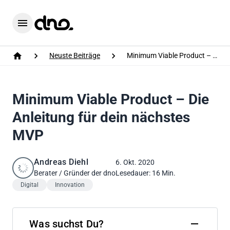
Home
Menu
Neuste Beiträge
Minimum Viable Product – Die Anleitung für dein nächstes MVP
Home
Minimum Viable Product – Die
Anleitung für dein nächstes
MVP
Andreas Diehl
6. Okt. 2020
Berater / Gründer der dno
Lesedauer: 16 Min.
Digital
Innovation
Was suchst Du?