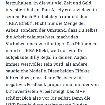
festzuhalten, in die wir viel Zeit und Geld
investiert haben. Dan Ariely ergänzt dazu in
seinem Buch Predictably Irrational den
“IKEA Effekt”. Nicht nur die Menge der
Arbeit, sondern der Umstand, dass Du selbst
die Arbeit geleistet hast, macht das
Vorhaben noch werthaltiger. Das Phänomen
nennt er IKEA Effekt, weil das von Dir
aufgebaute Billy Regal in deinen Augen
immer wertvoller sein wird, als andere
baugleiche Modelle. Diese beiden Effekte
führen dazu, dass deine Resistenz für
negatives Feedback proportional mit der von
Dir investierten Arbeit steigt. Das MVP
schützt Dich also vor Dir selbst. Denn die
MVP Entwicklung verlangt von Dir den