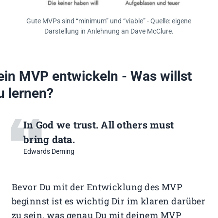
Gute MVPs sind “minimum” und “viable” - Quelle: eigene
Darstellung in Anlehnung an Dave McClure.
ein MVP entwickeln - Was willst
u lernen?
In God we trust. All others must
bring data.
Edwards Deming
Bevor Du mit der Entwicklung des MVP
beginnst ist es wichtig Dir im klaren darüber
zu sein, was genau Du mit deinem MVP