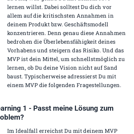
lernen willst. Dabei solltest Du dich vor
allem auf die kritischsten Annahmen in
deinem Produkt bzw. Geschäftsmodell
konzentrieren. Denn genau diese Annahmen
bedrohen die Überlebensfähigkeit deines
Vorhabens und steigern das Risiko. Und das
MVP ist dein Mittel, um schnellstmöglich zu
lernen, ob Du deine Vision nicht auf Sand
baust. Typischerweise adressierst Du mit
einem MVP die folgenden Fragestellungen.
arning 1 - Passt meine Lösung zum
roblem?
Im Idealfall erreichst Du mit deinem MVP