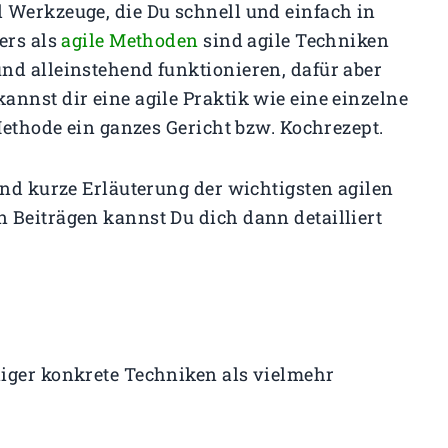
 Werkzeuge, die Du schnell und einfach in
ers als
agile Methoden
sind agile Techniken
nd alleinstehend funktionieren, dafür aber
nnst dir eine agile Praktik wie eine einzelne
 Methode ein ganzes Gericht bzw. Kochrezept.
und kurze Erläuterung der wichtigsten agilen
 Beiträgen kannst Du dich dann detailliert
iger konkrete Techniken als vielmehr