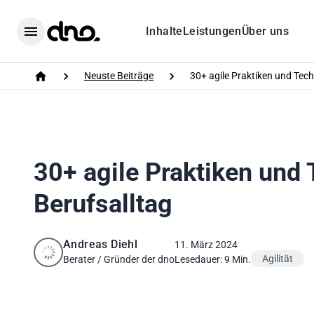
Home
Inhalte
Leistungen
Über uns
Menu
Neuste Beiträge
30+ agile Praktiken und Tech
Home
30+ agile Praktiken und 
Berufsalltag
Andreas Diehl
11. März 2024
Agilität
Berater / Gründer der dno
Lesedauer: 9 Min.