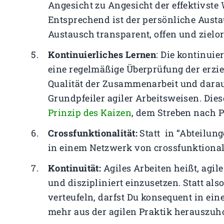
Angesicht zu Angesicht der effektivste 
Entsprechend ist der persönliche Austau
Austausch transparent, offen und zielori
Kontinuierliches Lernen
: Die kontinui
eine regelmäßige Überprüfung der erziel
Qualität der Zusammenarbeit und darau
Grundpfeiler agiler Arbeitsweisen. Dies
Prinzip des Kaizen
, dem Streben nach P
Crossfunktionalität:
Statt in “Abteilung
in einem Netzwerk von crossfunktiona
Kontinuität:
Agiles Arbeiten heißt, agi
und diszipliniert einzusetzen. Statt als
verteufeln, darfst Du konsequent in e
mehr aus der agilen Praktik herauszuh