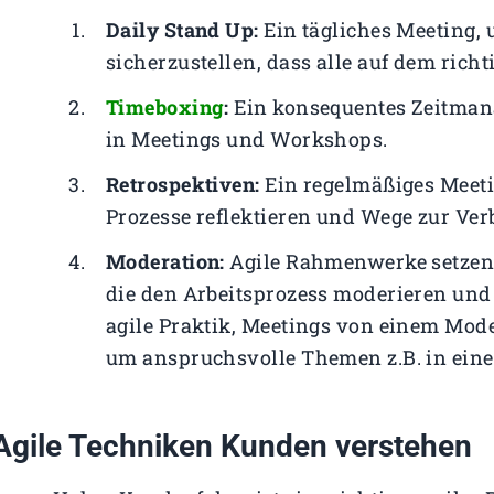
Daily Stand Up:
Ein tägliches Meeting,
sicherzustellen, dass alle auf dem rich
Timeboxing
:
Ein konsequentes Zeitmana
in Meetings und Workshops.
Retrospektiven:
Ein regelmäßiges Meeti
Prozesse reflektieren und Wege zur Verb
Moderation:
Agile Rahmenwerke setzen
die den Arbeitsprozess moderieren und 
agile Praktik, Meetings von einem Moder
um anspruchsvolle Themen z.B. in ei
Agile Techniken Kunden verstehen