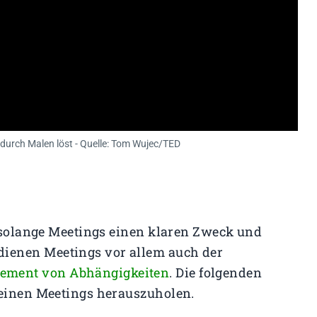
 durch Malen löst - Quelle: Tom Wujec/TED
, solange Meetings einen klaren Zweck und
dienen Meetings vor allem auch der
ement von Abhängigkeiten
. Die folgenden
deinen Meetings herauszuholen.