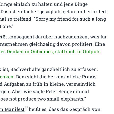
t, Dinge einfach zu halten und jene Dinge
Das ist einfacher gesagt als getan und erfordert
mal so treffend: “Sorry my friend for such a long
rt one.”
heißt konsequent darüber nachzudenken, was für
ternehmen gleichzeitig davon profitiert. Eine
es Denken in Outcomes, statt sich in Outputs
ik ist, Sachverhalte ganzheitlich zu erfassen.
enken
. Dem steht die herkömmliche Praxis
d Aufgaben zu früh in kleine, vermeintlich
gen. Aber wie sagte Peter Senge einmal
 does not produce two small elephants.”
en Manifest
heißt es, dass das Gespräch von