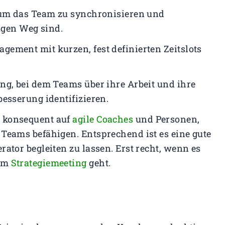
 um das Team zu synchronisieren und
tigen Weg sind.
gement mit kurzen, fest definierten Zeitslots
ng, bei dem Teams über ihre Arbeit und ihre
esserung identifizieren.
 konsequent auf
agile Coaches
und Personen,
Teams befähigen. Entsprechend ist es eine gute
ator begleiten zu lassen. Erst recht, wenn es
nem
Strategiemeeting
geht.