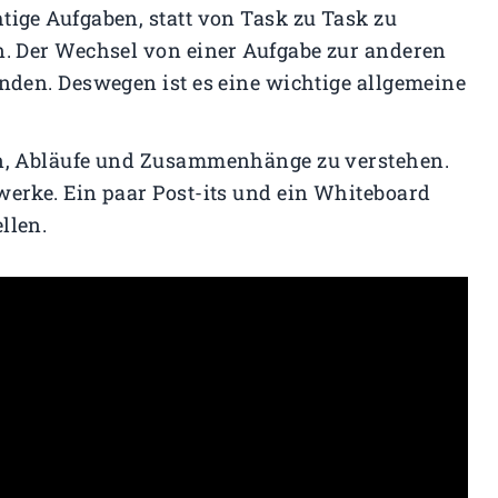
tige Aufgaben, statt von Task zu Task zu
n. Der Wechsel von einer Aufgabe zur anderen
unden. Deswegen ist es eine wichtige allgemeine
en, Abläufe und Zusammenhänge zu verstehen.
werke. Ein paar Post-its und ein Whiteboard
llen.