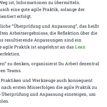
Weg ist, Informationen zu übermitteln.
sch eine gute agile Praktik, solange der
entiert erfolgt.
erliche “Überprüfung und Anpassung”, das heißt
ten Arbeitsergebnisse, die Reflektion über die
s resultierende Anpassungen sind ein
e agile Praktik ist angelehnt an das
Lean
erfektion.
en” zu denken, organisierst Du Arbeit dezentral
len Teams.
le Praktiken und Werkzeuge auch konsequent
o nach ersten Misserfolgen die agile Praktik zu
ine Überprüfung und Anpassung einsteigen, um
olen.