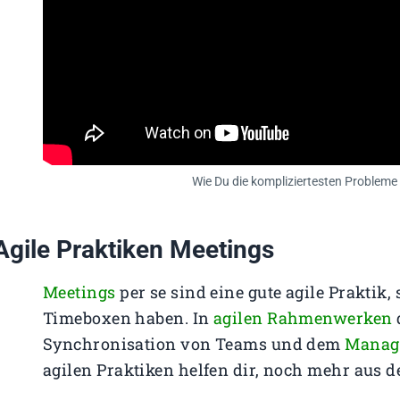
Wie Du die kompliziertesten Probleme
Agile Praktiken Meetings
Meetings
per se sind eine gute agile Praktik
Timeboxen haben. In
agilen Rahmenwerken
Synchronisation von Teams und dem
Manag
agilen Praktiken helfen dir, noch mehr aus 